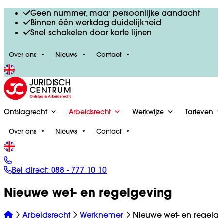
Geen nummer, maar persoonlijke aandacht
Binnen één werkdag duidelijkheid
Snel schakelen door korte lijnen
Over ons
Nieuws
Contact
Ontslagrecht
Arbeidsrecht
Werkwijze
Tarieven
Over ons
Nieuws
Contact
Bel direct:
088 - 777 10 10
Nieuwe wet- en regelgeving
Arbeidsrecht
Werknemer
Nieuwe wet- en regel