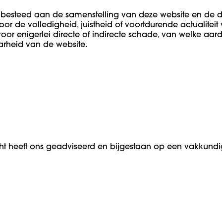
besteed aan de samenstelling van deze website en de 
voor de volledigheid, juistheid of voortdurende actualite
or enigerlei directe of indirecte schade, van welke aard 
arheid van de website.
ht heeft ons geadviseerd en bijgestaan op een vakkundi