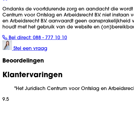
Ondanks de voortdurende zorg en aandacht die wordt 
Centrum voor Ontslag en Arbeidsrecht B.V. niet instaan 
en Arbeidsrecht B.V. aanvaardt geen aansprakelijkheid vo
houdt met het gebruik van de website en (on)bereikba
Bel direct:
088 - 777 10 10
Stel een vraag
Beoordelingen
Klantervaringen
"Het Juridisch Centrum voor Ontslag en Arbeidsrec
9.5