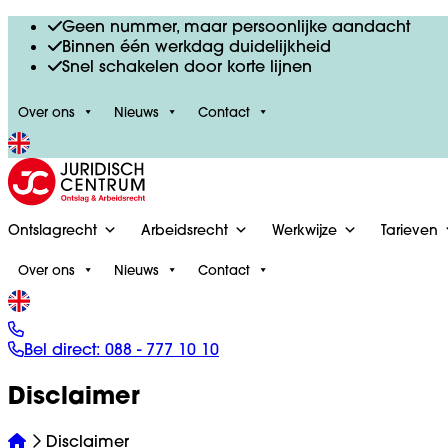
Geen nummer, maar persoonlijke aandacht
Binnen één werkdag duidelijkheid
Snel schakelen door korte lijnen
Over ons
Nieuws
Contact
Ontslagrecht
Arbeidsrecht
Werkwijze
Tarieven
Over ons
Nieuws
Contact
Bel direct:
088 - 777 10 10
Disclaimer
Disclaimer