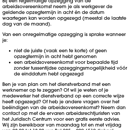
Bij een regelmatige opzegging van de
arbeidsovereenkomst neem je als werkgever de
geldende opzegtermijn in acht én de datum
waartegen kan worden opgezegd (meestal de laatste
dag van de maand).
Van een onregelmatige opzegging is sprake wanneer
je:
niet de juiste (vaak een te korte) of geen
opzegtermijn in acht hebt genomen
een arbeidsovereenkomst voor bepaalde tijd
zonder tussentijdse opzeggingsmogelijkheid vóór
de einddatum hebt opgezegd
Ben je van plan om het dienstverband met een
werknemer op te zeggen? Of wil je weten of je
medewerker het dienstverband op een correcte wijze
heeft opgezegd? Of heb je andere vragen over het
beëindigen van de arbeidsovereenkomst? Neem dan
contact op met de ervaren arbeidsrechtjuristen van
het Juridisch Centrum voor een gratis eerste advies.
Wij zijn bereikbaar van maandag tot en met vrijdag