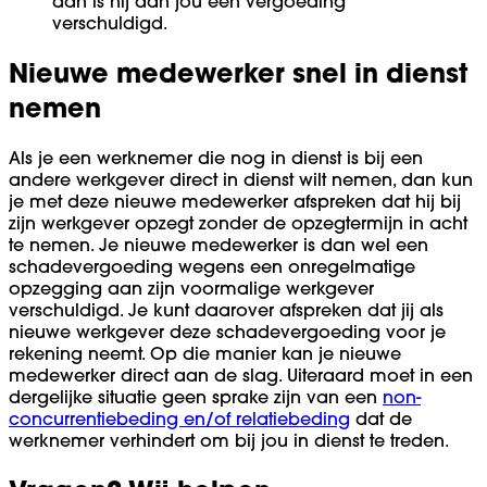
dan is hij aan jou een vergoeding
verschuldigd.
Nieuwe medewerker snel in dienst
nemen
Als je een werknemer die nog in dienst is bij een
andere werkgever direct in dienst wilt nemen, dan kun
je met deze nieuwe medewerker afspreken dat hij bij
zijn werkgever opzegt zonder de opzegtermijn in acht
te nemen. Je nieuwe medewerker is dan wel een
schadevergoeding wegens een onregelmatige
opzegging aan zijn voormalige werkgever
verschuldigd. Je kunt daarover afspreken dat jij als
nieuwe werkgever deze schadevergoeding voor je
rekening neemt. Op die manier kan je nieuwe
medewerker direct aan de slag. Uiteraard moet in een
dergelijke situatie geen sprake zijn van een
non-
concurrentiebeding en/of relatiebeding
dat de
werknemer verhindert om bij jou in dienst te treden.