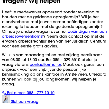
Vragen? Wij helpen
Heeft je medewerker opgezegd zonder rekening te
houden met de geldende opzegtermijn? Wil je het
dienstverband met je werknemer beëindigen zonder
rekening te houden met de geldende opzegtermijn?
Of heb je andere vragen over het
beëindigen van een
arbeidsovereenkomst
? Neem dan contact op met de
ervaren arbeidsrechtjuristen van het Juridisch Centrum
voor een eerste gratis advies.
Wij zijn van maandag tot en met vrijdag bereikbaar
van 08.00 tot 18.00 uur. Bel 085 – 029 6510 of stel je
vraag via ons
contactformulier
. Maak ook gerust een
afspraak voor een vrijblijvende persoonlijke
kennismaking op ons kantoor in Amstelveen. Uiteraard
kunnen wij ook bij jou langskomen. Wij helpen je
graag.
Bel direct:
088 - 777 10 10
Stel een vraag