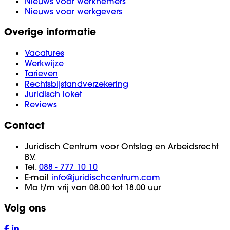
Nieuws voor werknemers
Nieuws voor werkgevers
Overige informatie
Vacatures
Werkwijze
Tarieven
Rechtsbijstandverzekering
Juridisch loket
Reviews
Contact
Juridisch Centrum voor Ontslag en Arbeidsrecht
B.V.
Tel.
088 - 777 10 10
E-mail
info@juridischcentrum.com
Ma t/m vrij van 08.00 tot 18.00 uur
Volg ons