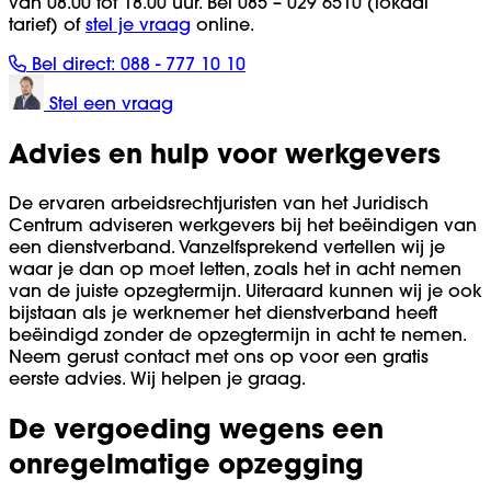
van 08.00 tot 18.00 uur. Bel 085 – 029 6510 (lokaal
tarief) of
stel je vraag
online.
Bel direct:
088 - 777 10 10
Stel een vraag
Advies en hulp voor werkgevers
De ervaren arbeidsrechtjuristen van het Juridisch
Centrum adviseren werkgevers bij het beëindigen van
een dienstverband. Vanzelfsprekend vertellen wij je
waar je dan op moet letten, zoals het in acht nemen
van de juiste opzegtermijn. Uiteraard kunnen wij je ook
bijstaan als je werknemer het dienstverband heeft
beëindigd zonder de opzegtermijn in acht te nemen.
Neem gerust contact met ons op voor een gratis
eerste advies. Wij helpen je graag.
De vergoeding wegens een
onregelmatige opzegging