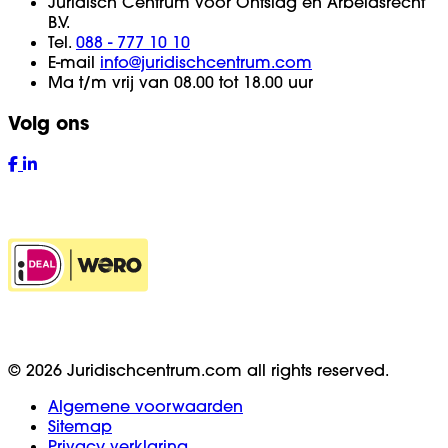
Juridisch Centrum voor Ontslag en Arbeidsrecht
B.V.
Tel.
088 - 777 10 10
E-mail
info@juridischcentrum.com
Ma t/m vrij van 08.00 tot 18.00 uur
Volg ons
© 2026 Juridischcentrum.com all rights reserved.
Algemene voorwaarden
Sitemap
Privacy verklaring