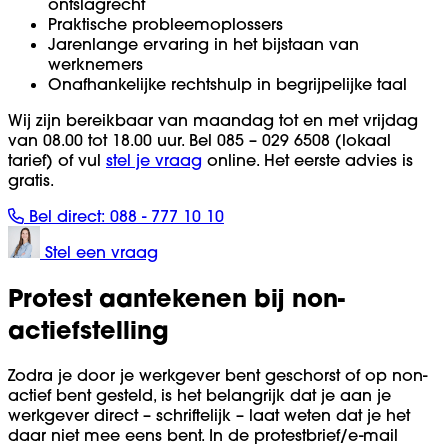
ontslagrecht
Praktische probleemoplossers
Jarenlange ervaring in het bijstaan van
werknemers
Onafhankelijke rechtshulp in begrijpelijke taal
Wij zijn bereikbaar van maandag tot en met vrijdag
van 08.00 tot 18.00 uur. Bel 085 – 029 6508 (lokaal
tarief) of vul
stel je vraag
online. Het eerste advies is
gratis.
Bel direct:
088 - 777 10 10
Stel een vraag
Protest aantekenen bij non-
actiefstelling
Zodra je door je werkgever bent geschorst of op non-
actief bent gesteld, is het belangrijk dat je aan je
werkgever direct – schriftelijk – laat weten dat je het
daar niet mee eens bent. In de protestbrief/e-mail