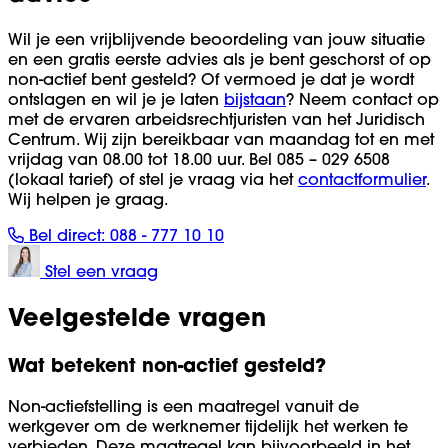
Wil je een vrijblijvende beoordeling van jouw situatie
en een gratis eerste advies als je bent geschorst of op
non-actief bent gesteld? Of vermoed je dat je wordt
ontslagen en wil je je laten
bijstaan
? Neem contact op
met de ervaren arbeidsrechtjuristen van het Juridisch
Centrum. Wij zijn bereikbaar van maandag tot en met
vrijdag van 08.00 tot 18.00 uur. Bel 085 – 029 6508
(lokaal tarief) of stel je vraag via het
contactformulier
.
Wij helpen je graag.
Bel direct:
088 - 777 10 10
Stel een vraag
Veelgestelde vragen
Wat betekent non-actief gesteld?
Non-actiefstelling is een maatregel vanuit de
werkgever om de werknemer tijdelijk het werken te
verbieden. Deze maatregel kan bijvoorbeeld in het