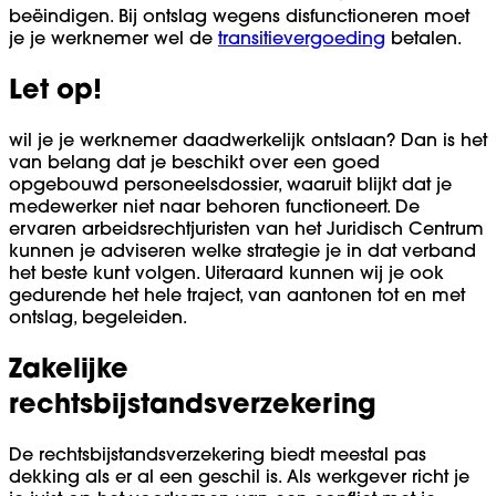
beëindigen. Bij ontslag wegens disfunctioneren moet
je je werknemer wel de
transitievergoeding
betalen.
Let op!
wil je je werknemer daadwerkelijk ontslaan? Dan is het
van belang dat je beschikt over een goed
opgebouwd personeelsdossier, waaruit blijkt dat je
medewerker niet naar behoren functioneert. De
ervaren arbeidsrechtjuristen van het Juridisch Centrum
kunnen je adviseren welke strategie je in dat verband
het beste kunt volgen. Uiteraard kunnen wij je ook
gedurende het hele traject, van aantonen tot en met
ontslag, begeleiden.
Zakelijke
rechtsbijstandsverzekering
De rechtsbijstandsverzekering biedt meestal pas
dekking als er al een geschil is. Als werkgever richt je