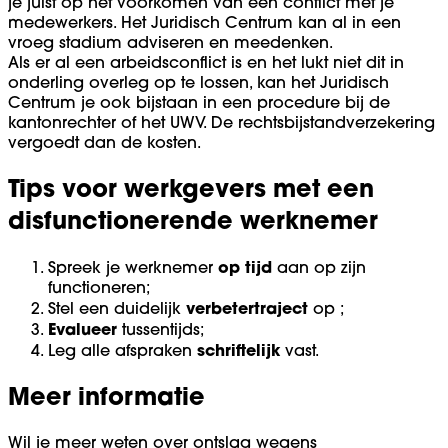
je juist op het voorkomen van een conflict met je
medewerkers. Het Juridisch Centrum kan al in een
vroeg stadium adviseren en meedenken.
Als er al een arbeidsconflict is en het lukt niet dit in
onderling overleg op te lossen, kan het Juridisch
Centrum je ook bijstaan in een procedure bij de
kantonrechter of het UWV. De rechtsbijstandverzekering
vergoedt dan de kosten.
Tips voor werkgevers met een
disfunctionerende werknemer
op tijd
Spreek je werknemer
aan op zijn
functioneren;
verbetertraject
Stel een duidelijk
op
;
Evalueer
tussentijds;
schriftelijk
Leg alle afspraken
vast.
Meer informatie
Wil je meer weten over ontslag wegens