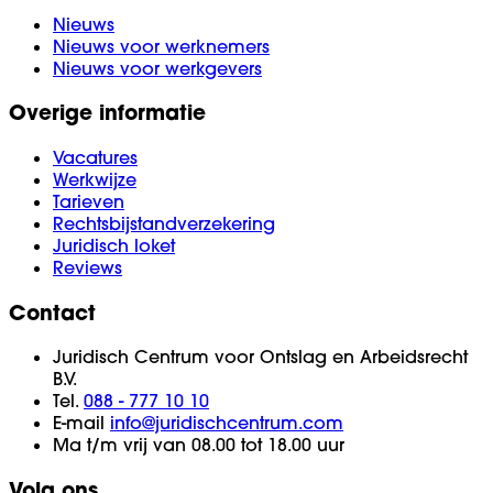
Nieuws
Nieuws voor werknemers
Nieuws voor werkgevers
Overige informatie
Vacatures
Werkwijze
Tarieven
Rechtsbijstandverzekering
Juridisch loket
Reviews
Contact
Juridisch Centrum voor Ontslag en Arbeidsrecht
B.V.
Tel.
088 - 777 10 10
E-mail
info@juridischcentrum.com
Ma t/m vrij van 08.00 tot 18.00 uur
Volg ons