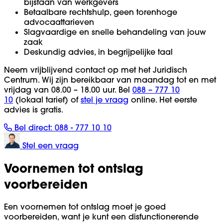
bijstaan van werkgevers
Betaalbare rechtshulp, geen torenhoge
advocaattarieven
Slagvaardige en snelle behandeling van jouw
zaak
Deskundig advies, in begrijpelijke taal
Neem vrijblijvend contact op met het Juridisch
Centrum. Wij zijn bereikbaar van maandag tot en met
vrijdag van 08.00 – 18.00 uur. Bel
088 – 777 10
10
(lokaal tarief) of
stel je vraag
online. Het eerste
advies is gratis.
Bel direct:
088 - 777 10 10
Stel een vraag
Voornemen tot ontslag
voorbereiden
Een voornemen tot ontslag moet je goed
voorbereiden, want je kunt een disfunctionerende