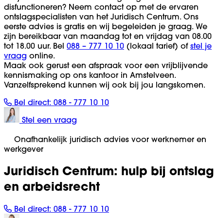
disfunctioneren? Neem contact op met de ervaren
ontslagspecialisten van het Juridisch Centrum. Ons
eerste advies is gratis en wij begeleiden je graag. We
zijn bereikbaar van maandag tot en vrijdag van 08.00
tot 18.00 uur. Bel
088 – 777 10 10
(lokaal tarief) of
stel je
vraag
online.
Maak ook gerust een afspraak voor een vrijblijvende
kennismaking op ons kantoor in Amstelveen.
Vanzelfsprekend kunnen wij ook bij jou langskomen.
Bel direct:
088 - 777 10 10
Stel een vraag
Onafhankelijk juridisch advies voor werknemer en
werkgever
Juridisch Centrum: hulp bij ontslag
en arbeidsrecht
Bel direct:
088 - 777 10 10