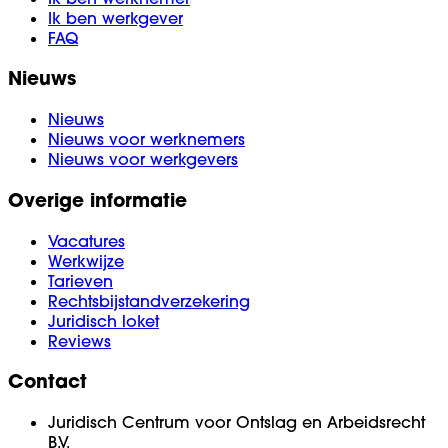
Ik ben werkgever
FAQ
Nieuws
Nieuws
Nieuws voor werknemers
Nieuws voor werkgevers
Overige informatie
Vacatures
Werkwijze
Tarieven
Rechtsbijstandverzekering
Juridisch loket
Reviews
Contact
Juridisch Centrum voor Ontslag en Arbeidsrecht
B.V.