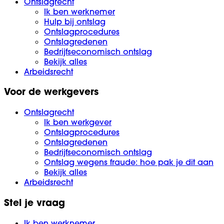
Ontslagrecht
Ik ben werknemer
Hulp bij ontslag
Ontslagprocedures
Ontslagredenen
Bedrijfseconomisch ontslag
Bekijk alles
Arbeidsrecht
Voor de werkgevers
Ontslagrecht
Ik ben werkgever
Ontslagprocedures
Ontslagredenen
Bedrijfseconomisch ontslag
Ontslag wegens fraude: hoe pak je dit aan
Bekijk alles
Arbeidsrecht
Stel je vraag
Ik ben werknemer