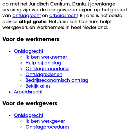
op met het Juridisch Centrum. Dankzij jarenlange
ervaring zijn we de aangewezen expert op het gebied
van
ontslagrecht
en
arbeidsrecht
. Bij ons is het eerste
altijd
gratis
advies
. Het Juridisch Centrum helpt
werkgevers en werknemers in heel Nederland.
Voor de werknemers
Ontslagrecht
Ik ben werknemer
Hulp bij ontslag
Ontslagprocedures
Ontslagredenen
Bedrijfseconomisch ontslag
Bekijk alles
Arbeidsrecht
Voor de werkgevers
Ontslagrecht
Ik ben werkgever
Ontslagprocedures