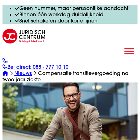
Geen nummer, maar persoonlijke aandacht
Binnen één werkdag duidelijkheid
Snel schakelen door korte lijnen
Bel direct:
088 - 777 10 10
Nieuws
Compensatie transitievergoeding na
twee jaar ziekte