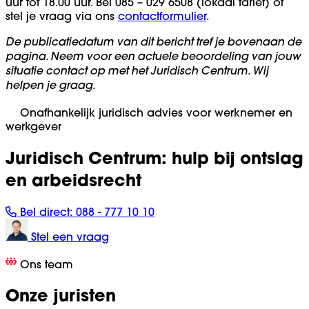
uur tot 18.00 uur. Bel 085 – 029 6508 (lokaal tarief) of
stel je vraag via ons
contactformulier
.
De publicatiedatum van dit bericht tref je bovenaan de
pagina. Neem voor een actuele beoordeling van jouw
situatie contact op met het Juridisch Centrum. Wij
helpen je graag.
Onafhankelijk juridisch advies voor werknemer en
werkgever
Juridisch Centrum: hulp bij ontslag
en arbeidsrecht
Bel direct:
088 - 777 10 10
Stel een vraag
Ons team
Onze juristen