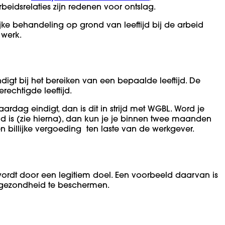
beidsrelaties zijn redenen voor ontslag.
jke behandeling op grond van leeftijd bij de arbeid
 werk.
gt bij het bereiken van een bepaalde leeftijd. De
chtigde leeftijd.
aardag eindigt, dan is dit in strijd met WGBL. Word je
eid is (zie hierna), dan kun je je binnen twee maanden
 billijke vergoeding ten laste van de werkgever.
 wordt door een legitiem doel. Een voorbeeld daarvan is
n gezondheid te beschermen.