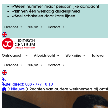
Geen nummer, maar persoonlijke aandacht
Binnen één werkdag duidelijkheid
Snel schakelen door korte lijnen
Over ons
Nieuws
Contact
Ontslagrecht
Arbeidsrecht
Werkwijze
Tarieven
Over ons
Nieuws
Contact
Bel direct:
088 - 777 10 10
Nieuws
Rechten van oudere werknemers bij onts