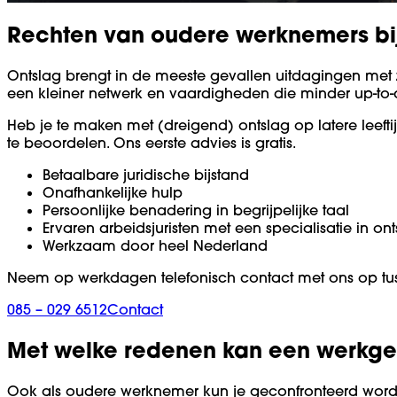
Rechten van oudere werknemers bij
Ontslag brengt in de meeste gevallen uitdagingen met
een kleiner netwerk en vaardigheden die minder up-to-d
Heb je te maken met (dreigend) ontslag op latere leefti
te beoordelen. Ons eerste advies is gratis.
Betaalbare juridische bijstand
Onafhankelijke hulp
Persoonlijke benadering in begrijpelijke taal
Ervaren arbeidsjuristen met een specialisatie in on
Werkzaam door heel Nederland
Neem op werkdagen telefonisch contact met ons op tusse
085 – 029 6512
Contact
Met welke redenen kan een werkge
Ook als oudere werknemer kun je geconfronteerd wor