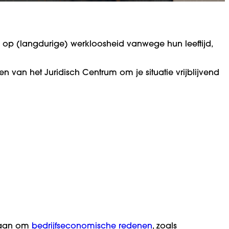
 op (langdurige) werkloosheid vanwege hun leeftijd,
n van het Juridisch Centrum om je situatie vrijblijvend
slaan om
bedrijfseconomische redenen
, zoals