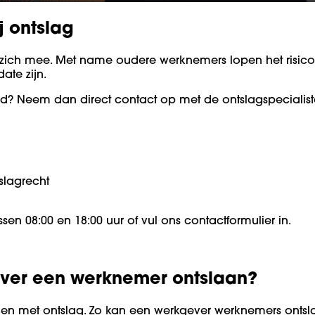
 ontslag
 zich mee. Met name oudere werknemers lopen het risico
ate zijn.
jd? Neem dan direct contact op met de ontslagspecialiste
tslagrecht
n 08:00 en 18:00 uur of vul ons contactformulier in.
ver een werknemer ontslaan?
den met ontslag. Zo kan een werkgever werknemers ont