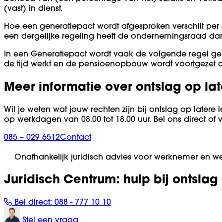
(vast) in dienst.
Hoe een generatiepact wordt afgesproken verschilt per 
een dergelijke regeling heeft de ondernemingsraad da
In een Generatiepact wordt vaak de volgende regel g
de tijd werkt en de pensioenopbouw wordt voortgezet al
Meer informatie over ontslag op late
Wil je weten wat jouw rechten zijn bij ontslag op latere 
op werkdagen van 08.00 tot 18.00 uur. Bel ons direct of 
085 – 029 6512
Contact
Onafhankelijk juridisch advies voor werknemer en w
Juridisch Centrum: hulp bij ontslag
Bel direct:
088 - 777 10 10
Stel een vraag