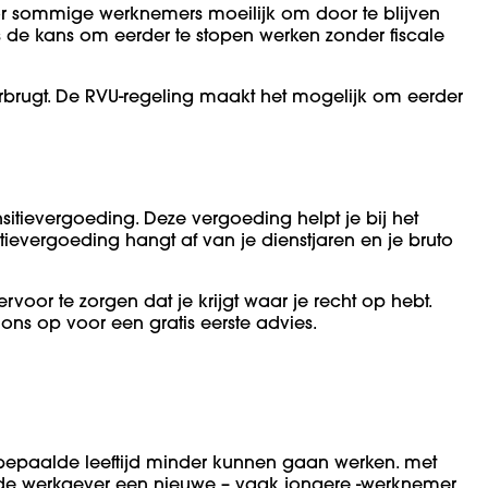
oor sommige werknemers moeilijk om door te blijven
s de kans om eerder te stopen werken zonder fiscale
rbrugt. De RVU-regeling maakt het mogelijk om eerder
sitievergoeding. Deze vergoeding helpt je bij het
evergoeding hangt af van je dienstjaren en je bruto
voor te zorgen dat je krijgt waar je recht op hebt.
ons op voor een gratis eerste advies.
 bepaalde leeftijd minder kunnen gaan werken. met
 de werkgever een nieuwe – vaak jongere -werknemer