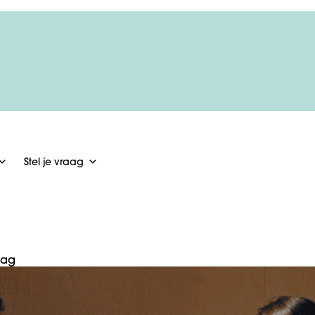
Stel je vraag
lag