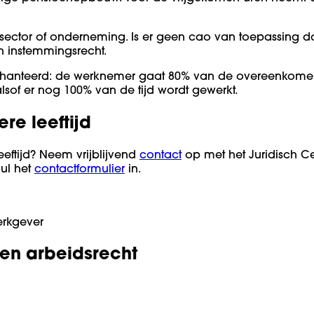
sector of onderneming. Is er geen cao van toepassing dan
n instemmingsrecht.
ehanteerd: de werknemer gaat 80% van de overeenkomen 
sof er nog 100% van de tijd wordt gewerkt.
re leeftijd
leeftijd? Neem vrijblijvend
contact
op met het Juridisch Cen
vul het
contactformulier
in.
erkgever
 en arbeidsrecht